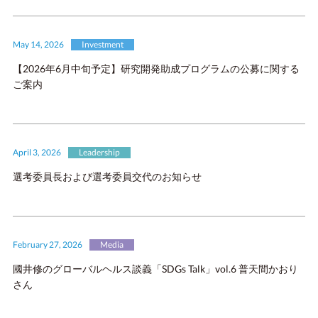
May 14, 2026
Investment
【2026年6月中旬予定】研究開発助成プログラムの公募に関する
ご案内
April 3, 2026
Leadership
選考委員長および選考委員交代のお知らせ
February 27, 2026
Media
國井修のグローバルヘルス談義「SDGs Talk」vol.6 普天間かおり
さん