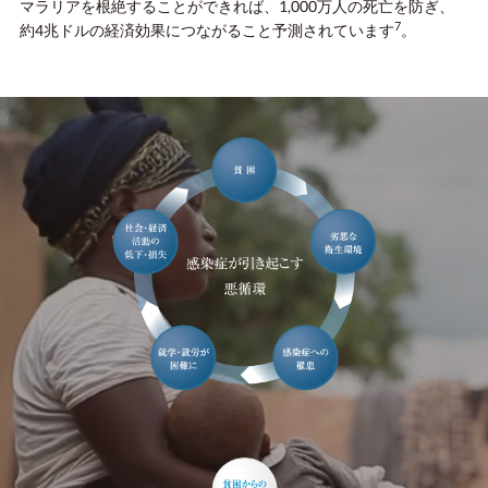
マラリアを根絶することができれば、1,000万人の死亡を防ぎ、
7
約4兆ドルの経済効果につながること予測されています
。