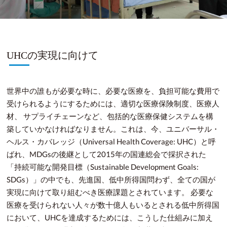
UHCの実現に向けて
世界中の誰もが必要な時に、必要な医療を、負担可能な費用で
受けられるようにするためには、適切な医療保険制度、医療人
材、 サプライチェーンなど、包括的な医療保健システムを構
築していかなければなりません。これは、今、ユニバーサル・
ヘルス・カバレッジ（Universal Health Coverage: UHC）と呼
ばれ、MDGsの後継として2015年の国連総会で採択された
「持続可能な開発目標（Sustainable Development Goals:
SDGs）」の中でも、先進国、低中所得国問わず、全ての国が
実現に向けて取り組むべき医療課題とされています。 必要な
医療を受けられない人々が数十億人もいるとされる低中所得国
において、UHCを達成するためには、こうした仕組みに加え