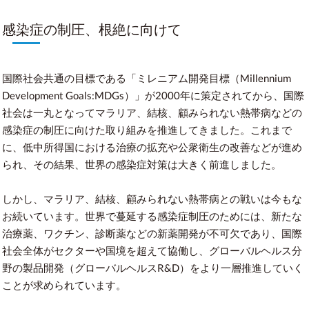
感染症の制圧、根絶に向けて
国際社会共通の目標である「ミレニアム開発目標（Millennium
Development Goals:MDGs）」が2000年に策定されてから、国際
社会は一丸となってマラリア、結核、顧みられない熱帯病などの
感染症の制圧に向けた取り組みを推進してきました。これまで
に、低中所得国における治療の拡充や公衆衛生の改善などが進め
られ、その結果、世界の感染症対策は大きく前進しました。
しかし、マラリア、結核、顧みられない熱帯病との戦いは今もな
お続いています。世界で蔓延する感染症制圧のためには、新たな
治療薬、ワクチン、診断薬などの新薬開発が不可欠であり、国際
社会全体がセクターや国境を超えて協働し、グローバルヘルス分
野の製品開発（グローバルヘルスR&D）をより一層推進していく
ことが求められています。