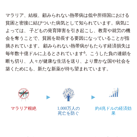
マラリア、結核、顧みられない熱帯病は低中所得国における
貧困と密接に結びついた病気として知られています。病気に
よっては、 子どもの発育障害を引き起こし、教育や就労の機
会を奪うことで、貧困を助長する要因になっていることが指
摘されています。 顧みられない熱帯病がもたらす経済損失は
6
毎年数十億ドルに上るとされています
。こうした負の連鎖を
断ち切り、 人々が健康な生活を送り、より豊かな国や社会を
築くためにも、新たな新薬が待ち望まれています。
マラリア根絶
1,000万人の
約4兆ドルの経済効
死亡を防ぐ
果