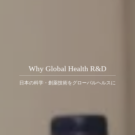
Why Global Health R&D
日本の科学・創薬技術をグローバルヘルスに