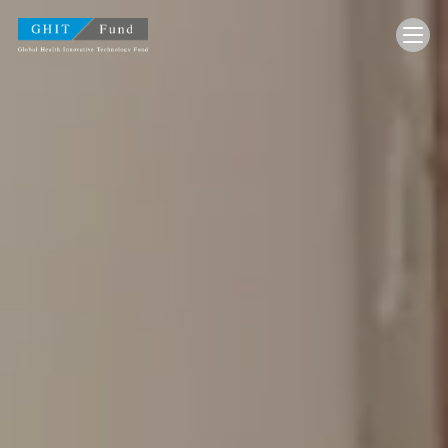
GHIT Fund Global Health Innovative Technology F