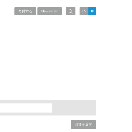
寄付する
Newsletter
EN
JP
回答を展開