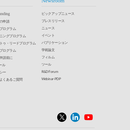
Newsroom
ピックアップニュース
unding
プレスリリース
の申請
ニュース
究プログラム
イベント
ーニングプログラム
パブリケーション
・トゥ・リードプログラム
学術論文
発プログラム
フィルム
申請前に
ツール
ール
R&D Forum
シー
Webinar-PDP
よくあるご質問