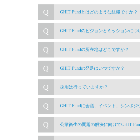
Q
GHIT Fundとはどのような組織ですか？
Q
GHIT Fundのビジョンとミッションに
Q
GHIT Fundの所在地はどこですか？
Q
GHIT Fundの発足はいつですか？
Q
採用は行っていますか？
Q
GHIT Fundに会議、イベント、シ
Q
公衆衛生の問題の解決に向けてGHIT F