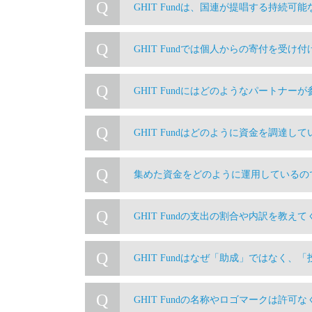
Q
GHIT Fundは、国連が提唱する持続可能な開発
Q
GHIT Fundでは個人からの寄付を受け
Q
GHIT Fundにはどのようなパートナー
Q
GHIT Fundはどのように資金を調達し
Q
集めた資金をどのように運用しているの
Q
GHIT Fundの支出の割合や内訳を教え
Q
GHIT Fundはなぜ「助成」ではなく
Q
GHIT Fundの名称やロゴマークは許可