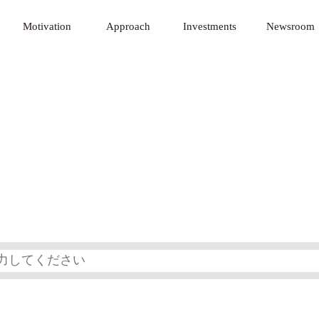
nnovative Technology Fund
Motivation
Approach
Investments
Newsroom