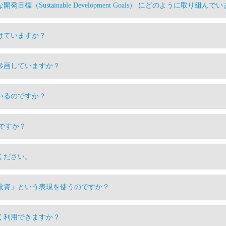
目標（Sustainable Development Goals） にどのように取り組んで
付けていますか？
が参画していますか？
ているのですか？
ですか？
てください。
、「投資」という表現を使うのですか？
なく利用できますか？