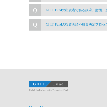
Q
GHIT Fundの出資者である政府、財団
Q
GHIT Fundの投資実績や投資決定プ