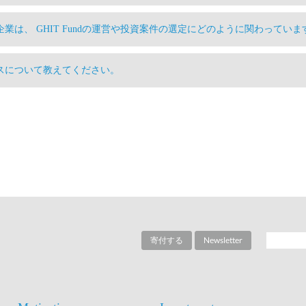
、企業は、 GHIT Fundの運営や投資案件の選定にどのように関わってい
ロセスについて教えてください。
寄付する
Newsletter