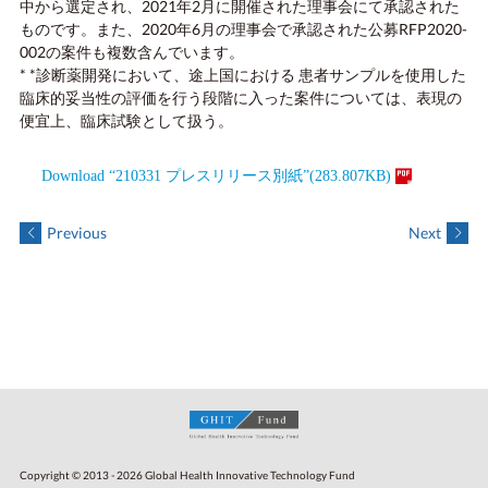
中から選定され、2021年2月に開催された理事会にて承認された
ものです。また、2020年6月の理事会で承認された公募RFP2020-
002の案件も複数含んでいます。
* *診断薬開発において、途上国における 患者サンプルを使用した
臨床的妥当性の評価を行う段階に入った案件については、表現の
便宜上、臨床試験として扱う。
Download “210331 プレスリリース別紙”(283.807KB)
Previous
Next
Copyright © 2013 - 2026 Global Health Innovative Technology Fund