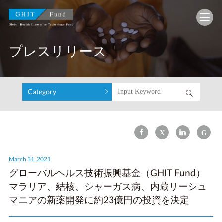
GHIT Fund Global Health Innovative Technology F
プレスリリース
Category
March 31, 2021
グローバルヘルス技術振興基金（GHIT Fund）
マラリア、結核、シャーガス病、内蔵リーシュ
マニアの新薬開発に約23億円の投資を決定