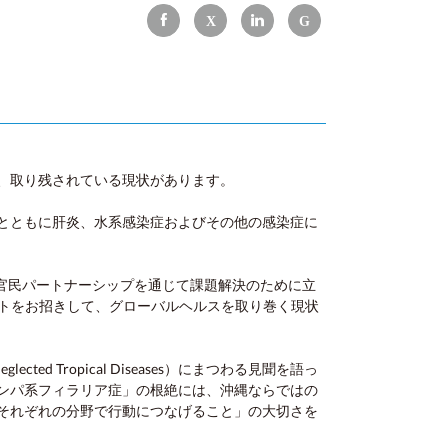
、取り残されている現状があります。
るとともに肝炎、水系感染症およびその他の感染症に
な官民パートナーシップを通じて課題解決のために立
ストをお招きして、グローバルヘルスを取り巻く現状
Tropical Diseases）にまつわる見聞を語っ
ンパ系フィラリア症」の根絶には、沖縄ならではの
それぞれの分野で行動につなげること」の大切さを