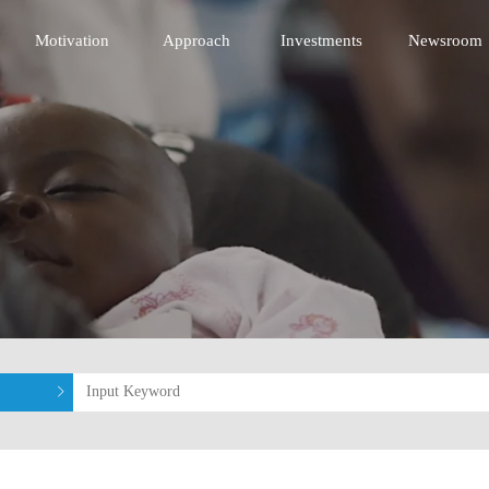
nnovative Technology Fund
Motivation
Approach
Investments
Newsroom