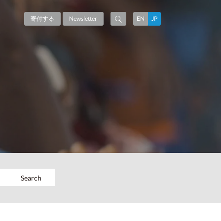
寄付する
Newsletter
EN
JP
Search