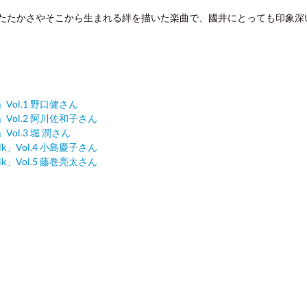
たたかさやそこから生まれる絆を描いた楽曲で、國井にとっても印象深
Vol.1 野口健さん
Vol.2 阿川佐和子さん
ol.3 堀 潤さん
」Vol.4 小島慶子さん
」Vol.5 藤巻亮太さん