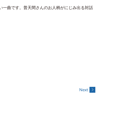
い一曲です。普天間さんのお人柄がにじみ出る対話
Next