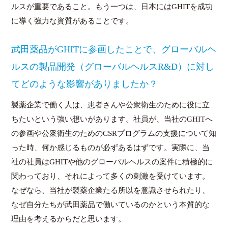
ルスが重要であること。もう一つは、日本にはGHITを成功
に導く強力な資質があることです。
武田薬品がGHITに参画したことで、グローバルヘ
ルスの製品開発（グローバルヘルスR&D）に対し
てどのような影響がありましたか？
製薬企業で働く人は、患者さんや公衆衛生のために役に立
ちたいという強い想いがあります。社員が、当社のGHITへ
の参画や公衆衛生のためのCSRプログラムの支援について知
った時、何か感じるものが必ずあるはずです。実際に、当
社の社員はGHITや他のグローバルヘルスの案件に積極的に
関わっており、それによって多くの刺激を受けています。
なぜなら、当社が製薬企業たる所以を意識させられたり、
なぜ自分たちが武田薬品で働いているのかという本質的な
理由を考えるからだと思います。