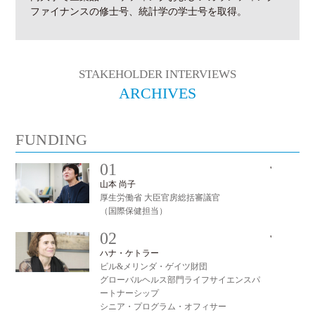
ファイナンスの修士号、統計学の学士号を取得。
STAKEHOLDER INTERVIEWS
ARCHIVES
FUNDING
01
'
#
山本 尚子
厚生労働省 大臣官房総括審議官
（国際保健担当）
02
'
#
ハナ・ケトラー
ビル&メリンダ・ゲイツ財団
グローバルヘルス部門ライフサイエンスパ
ートナーシップ
シニア・プログラム・オフィサー