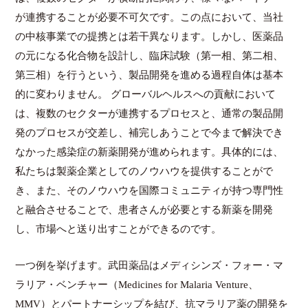
が連携することが必要不可欠です。この点において、当社
の中核事業での提携とは若干異なります。しかし、医薬品
の元になる化合物を設計し、臨床試験（第一相、第二相、
第三相）を行うという、製品開発を進める過程自体は基本
的に変わりません。 グローバルヘルスへの貢献において
は、複数のセクターが連携するプロセスと、通常の製品開
発のプロセスが交差し、補完しあうことで今まで解決でき
なかった感染症の新薬開発が進められます。具体的には、
私たちは製薬企業としてのノウハウを提供することがで
き、また、そのノウハウを国際コミュニティが持つ専門性
と融合させることで、患者さんが必要とする新薬を開発
し、市場へと送り出すことができるのです。
一つ例を挙げます。武田薬品はメディシンズ・フォー・マ
ラリア・ベンチャー（Medicines for Malaria Venture、
MMV）とパートナーシップを結び、抗マラリア薬の開発を