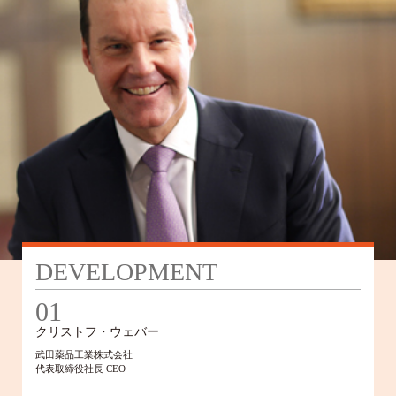
DEVELOPMENT
01
クリストフ・ウェバー
武田薬品工業株式会社
代表取締役社長 CEO