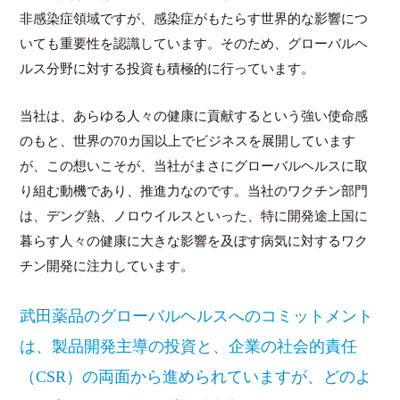
非感染症領域ですが、感染症がもたらす世界的な影響につ
いても重要性を認識しています。そのため、グローバルヘ
ルス分野に対する投資も積極的に行っています。
当社は、あらゆる人々の健康に貢献するという強い使命感
のもと、世界の70カ国以上でビジネスを展開しています
が、この想いこそが、当社がまさにグローバルヘルスに取
り組む動機であり、推進力なのです。当社のワクチン部門
は、デング熱、ノロウイルスといった、特に開発途上国に
暮らす人々の健康に大きな影響を及ぼす病気に対するワク
チン開発に注力しています。
武田薬品のグローバルヘルスへのコミットメント
は、製品開発主導の投資と、企業の社会的責任
（CSR）の両面から進められていますが、どのよ