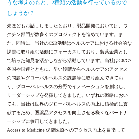
うな考えのもと、2種類の活動を行っているので
しょうか？
先ほどもお話ししましたとおり、製品開発においては、ワ
クチン部門が数多くのプロジェクトを進めています。ま
た、同時に、当社のCSR活動はヘルスケアにおける社会的な
課題に取り組む活動にフォーカスしており、製薬企業とし
て培った知見を活かしながら活動しています。当社はG8/G7
各国や国連とともに、早い段階からヘルスケアのアクセス
の問題やグローバルヘルスの課題等に取り組んできてお
り、グローバルヘルスの分野でイノベーションを創出し、
リーダーシップを発揮してきました。いずれの戦略におい
ても、当社は世界のグローバルヘルスの向上に積極的に貢
献するため、医薬品アクセスを向上させる様々なパートナ
ーシップに参画してきました。
Access to Medicine 保健医療へのアクセス向上を目指して