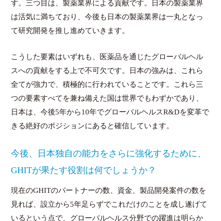
す。三つ目は、製薬業界による貢献です。日本の製薬業界
は活気に満ちており、今後も日本の製薬業界は一丸となっ
て研究開発を推し進めていきます。
こうした要素はいずれも、医薬品を通じたグローバルヘル
スへの貢献をする上で不可欠です。日本の強みは、これら
全てが強力で、積極的に行われていることです。これら三
つの要素すべてを兼ね備えた国は世界でもわずかであり、
日本は、今後5年から10年でグローバルヘルスR&Dを変革で
きる絶好のポジションにあると確信しています。
今後、日本独自の能力をさらに強化するために、
GHITが果たす役割は何でしょうか？
現在のGHITのパートナーの数、資金、製品開発案件の数を
見れば、設立から5年足らずでこれだけのことを成し遂げて
いるという点で、グローバルヘルス分野での躍進は明らか