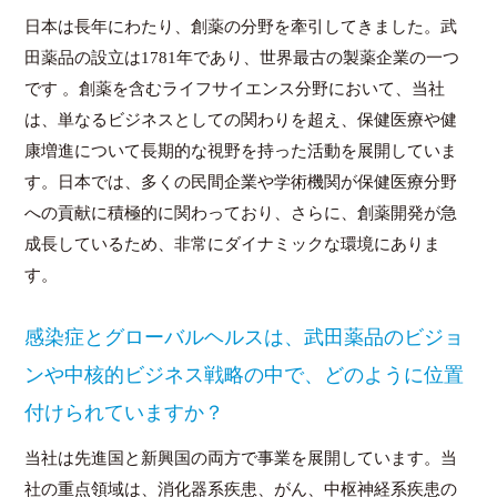
日本は長年にわたり、創薬の分野を牽引してきました。武
田薬品の設立は1781年であり、世界最古の製薬企業の一つ
です 。創薬を含むライフサイエンス分野において、当社
は、単なるビジネスとしての関わりを超え、保健医療や健
康増進について長期的な視野を持った活動を展開していま
す。日本では、多くの民間企業や学術機関が保健医療分野
への貢献に積極的に関わっており、さらに、創薬開発が急
成長しているため、非常にダイナミックな環境にありま
す。
感染症とグローバルヘルスは、武田薬品のビジョ
ンや中核的ビジネス戦略の中で、どのように位置
付けられていますか？
当社は先進国と新興国の両方で事業を展開しています。当
社の重点領域は、消化器系疾患、がん、中枢神経系疾患の