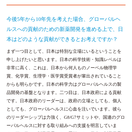
今後5年から10年先を考えた場合、グローバルヘ
ルスへの貢献のための新薬開発を進める上で、日
本はどのような貢献ができるとお考えですか？
まず一つ目として、日本は特別な立場にいるということを
申し上げたいと思います。日本の科学技術・知識レベルは
非常に高く、これは、日本から何人ものノーベル物理学
賞、化学賞、生理学・医学賞受賞者が輩出されていること
からも明らかです。日本の科学力はグローバルヘルスの製
品開発の基盤となります。二つ目は、日本政府による貢献
です。日本政府のリーダーは、政府の立場としても、個人
としても、グローバルヘルスに心血を注いでいます。彼ら
のリーダーシップは力強く、G8/G7サミットや、国連のグロ
ーバルヘルスに対する取り組みへの支援を明言していま