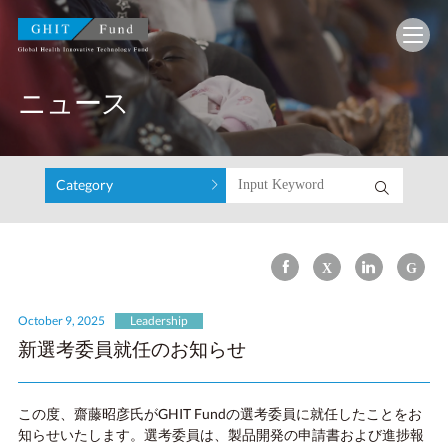
GHIT Fund Global Health Innovative Technology F
ニュース
Category
October 9, 2025
Leadership
新選考委員就任のお知らせ
この度、齋藤昭彦氏がGHIT Fundの選考委員に就任したことをお
知らせいたします。選考委員は、製品開発の申請書および進捗報