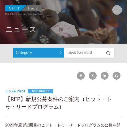
GHIT Fund Global Health Innovative Technology F
ニュース
Category
July 24, 2023
Investment
【RFP】新規公募案件のご案内（ヒット・ト
ゥ・リードプログラム）
2023年度 第2回目のヒット・トゥ・リードプログラムの公募を開