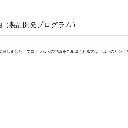
内（製品開発プログラム）
始致しまし
た。プログラムへの申請をご希望される方は、
以下のリンク