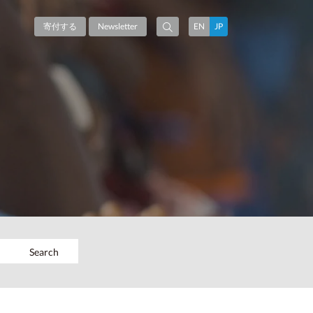
寄付する
Newsletter
EN
JP
Search