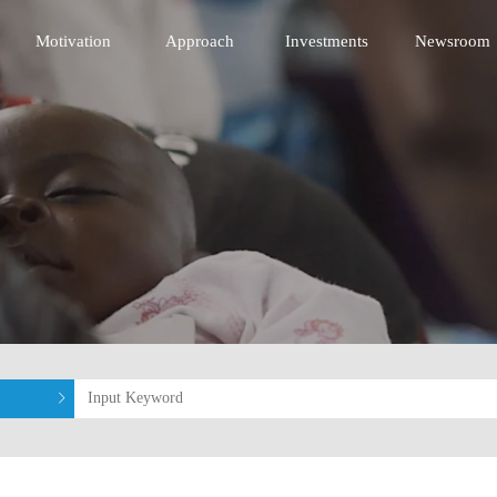
nnovative Technology Fund
Motivation
Approach
Investments
Newsroom