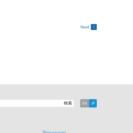
Next
検索
EN
JP
Newsroom