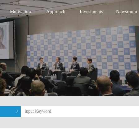
nnovative Technology Fund
Motivation
Approach
Investments
Newsroom