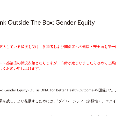
ide The Box: Gender Equity
拡大している状況を受け、参加者および関係者への健康・安全面を第一
ルス感染症の状況次第となりますが、方針が定まりましたら改めてご案
しくお願い申し上げます。
 Gender Equity -DEI as DNA, for Better Health Outcome-を開催
果を残し、より発展するためには、“ダイバーシティ（多様性）、エク
。