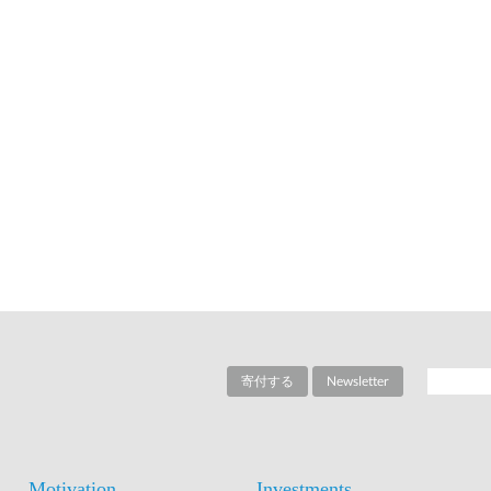
寄付する
Newsletter
Motivation
Investments