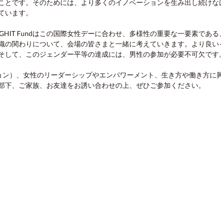
ことです。そのためには、より多くのイノベーションを生み出し続けなけ
ています。
GHIT Fundはこの国際女性デーに合わせ、多様性の重要な一要素で
織の関わりについて、会場の皆さまと一緒に考えていきます。より良い
そして、このジェンダー平等の達成には、男性の参加が必要不可欠です
ジョン）、女性のリーダーシップやエンパワーメント、生き方や働き方に
部下、ご家族、お友達をお誘い合わせの上、ぜひご参加ください。