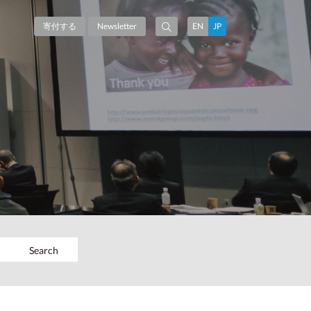
寄付する
Newsletter
EN
JP
Search