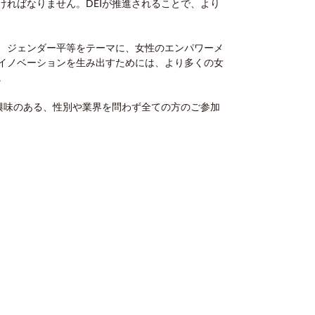
ればなりません。DEIが推進されることで、より
ある、ジェンダー平等をテーマに、女性のエンパワーメ
イノベーションを生み出すためには、より多くの女
。
興味のある、性別や業界を問わず全ての方のご参加