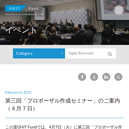
GHIT Fund Global Health Innovative Technology F
イベント
Category
February 6, 2015
第三回「プロポーザル作成セミナー」のご案内
（４月７日）
この度GHIT Fundでは、4月7日（火）に第三回「プロポーザル作