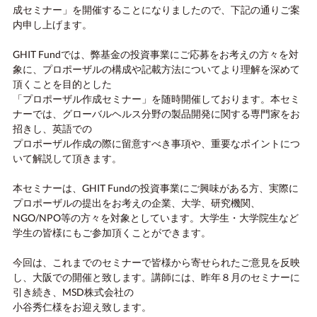
成セミナー」を開催することになりましたので、下記の通りご案
内申し上げます。
GHIT Fundでは、弊基金の投資事業にご応募をお考えの方々を対
象に、プロポーザルの構成や記載方法についてより理解を深めて
頂くことを目的とした
「プロポーザル作成セミナー」を随時開催しております。本セミ
ナーでは、グローバルヘルス分野の製品開発に関する専門家をお
招きし、英語での
プロポーザル作成の際に留意すべき事項や、重要なポイントにつ
いて解説して頂きます。
本セミナーは、GHIT Fundの投資事業にご興味がある方、実際に
プロポーザルの提出をお考えの企業、大学、研究機関、
NGO/NPO等の方々を対象としています。大学生・大学院生など
学生の皆様にもご参加頂くことができます。
今回は、これまでのセミナーで皆様から寄せられたご意見を反映
し、大阪での開催と致します。講師には、昨年８月のセミナーに
引き続き、MSD株式会社の
小谷秀仁様をお迎え致します。