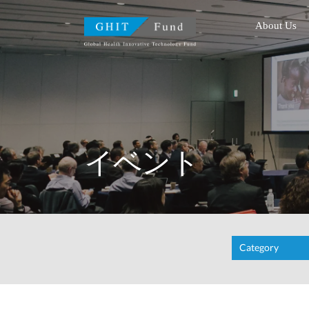
GHIT Fund Global Health I
About Us
イベント
Category