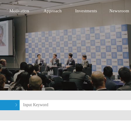
nnovative Technology Fund
Motivation
Approach
Investments
Newsroom