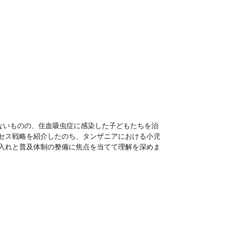
ないものの、住血吸虫症に感染した子どもたちを治
セス戦略を紹介したのち、タンザニアにおける小児
入れと普及体制の整備に焦点を当てて理解を深めま