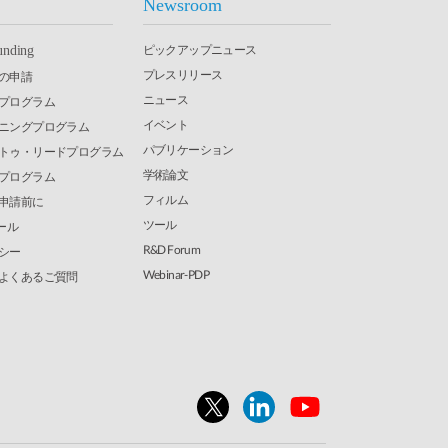
Newsroom
ピックアップニュース
unding
プレスリリース
の申請
ニュース
究プログラム
イベント
ーニングプログラム
パブリケーション
・トゥ・リードプログラム
学術論文
発プログラム
フィルム
申請前に
ツール
ール
R&D Forum
シー
Webinar-PDP
よくあるご質問