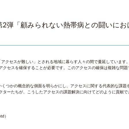
ー第2弾「顧みられない熱帯病との闘いに
「アクセスが難しい」とされる地域に暮らす人々の間で蔓延しています。
アクセスを確保することが必要です。このアクセスの確保は複雑な問題
るいくつかの概念的な側面を明らかにし、アクセスに関する代表的な課題
クターたちが、こうしたアクセスの課題解決に向けてどのように貢献で
td）
）