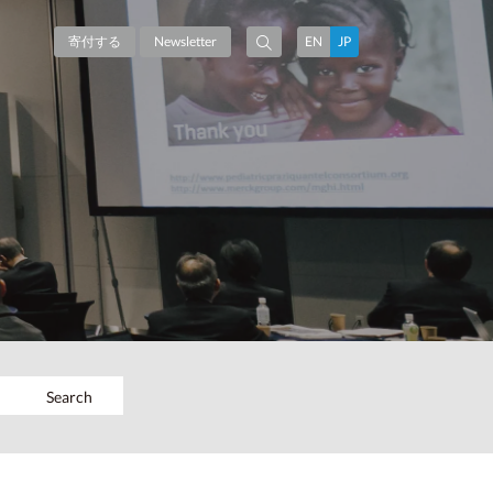
寄付する
Newsletter
EN
JP
Search