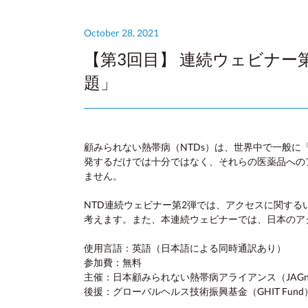
October 28, 2021
【第3回目】 連続ウェビナ
題」
顧みられない熱帯病（NTDs）は、世界中で一般に
発するだけでは十分ではなく、それらの医薬品への
ません。
NTD連続ウェビナー第2弾では、アクセスに関す
考えます。また、本連続ウェビナーでは、日本のア
使用言語：英語（日本語による同時通訳あり）
参加費：無料
主催：日本顧みられない熱帯病アライアンス（JAGn
後援：グローバルヘルス技術振興基金（GHIT Fund