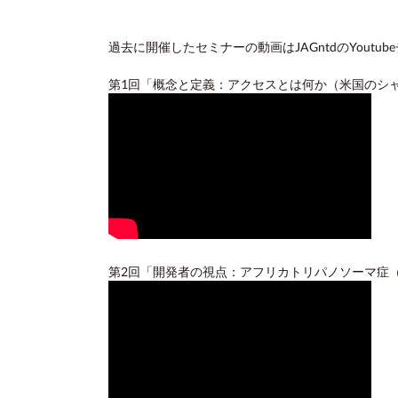
過去に開催したセミナーの動画はJAGntdのYout
第1回「概念と定義：アクセスとは何か（米国のシ
第2回「開発者の視点：アフリカトリパノソーマ症