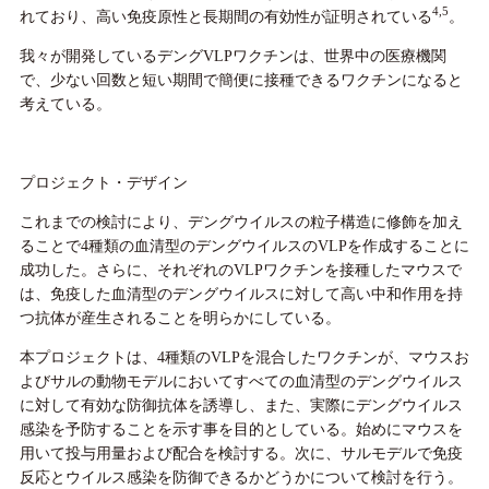
4,5
れており、高い免疫原性と長期間の有効性が証明されている
。
我々が開発しているデングVLPワクチンは、世界中の医療機関
で、少ない回数と短い期間で簡便に接種できるワクチンになると
考えている。
プロジェクト・デザイン
これまでの検討により、デングウイルスの粒子構造に修飾を加え
ることで4種類の血清型のデングウイルスのVLPを作成することに
成功した。さらに、それぞれのVLPワクチンを接種したマウスで
は、免疫した血清型のデングウイルスに対して高い中和作用を持
つ抗体が産生されることを明らかにしている。
本プロジェクトは、4種類のVLPを混合したワクチンが、マウスお
よびサルの動物モデルにおいてすべての血清型のデングウイルス
に対して有効な防御抗体を誘導し、また、実際にデングウイルス
感染を予防することを示す事を目的としている。始めにマウスを
用いて投与用量および配合を検討する。次に、サルモデルで免疫
反応とウイルス感染を防御できるかどうかについて検討を行う。