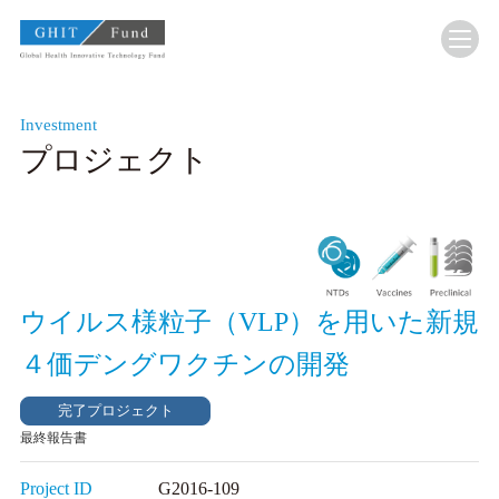
GHIT Fund Global Health Innovative Technology F
Investment
プロジェクト
ウイルス様粒子（VLP）を用いた新規
４価デングワクチンの開発
完了プロジェクト
最終報告書
Project ID
G2016-109