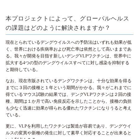
本プロジェクトによって、グローバルヘルス
の課題はどのように解決されますか？
現在とられているデングウイルスへの予防法はいずれも効果が低
く、世界における疾病率および死亡率は依然として高いままであ
る。我々が開発を目指す新しいデングVLPワクチンは、世界中に
拡大する4つの型のデングウイルスすべてに対し感染を抑制する
と期待している。
なお、現在市販されているデングワクチンは、十分な効果を得る
までに３回の接種と１年という期間がかかる。我々がこれまでに
得ているマウス試験の結果では、デングVLPワクチンは２回の接
種、期間は１か月で高い免疫反応を示したことから、接種の負担
も少なく迅速に効果が得られる優れたワクチンになりうると考え
ている。
更に、VLPを利用したワクチンは製造が容易であり、デングウイ
ルスの変異や新種の発生に対して素早く対応することが出来ると