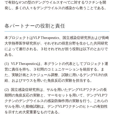
で有効な4つの型のデングウイルスすべてに対するワクチンを開
発し、多くの人々をデングウイルスの感染から救うことである。
各パートナーの役割と責任
本プロジェクトはVLP Therapeutics、国立感染症研究所および長崎
大学熱帯医学研究所が、それぞれの得意分野を生かした共同研究
によって遂行される。３社それぞれが担う役割は以下のとおりで
ある。
(1) VLP Therapeuticsは、本グラントの代表としてプロジェクト運
営に責任を持ち、３社間のコミュニケーションを統括する。ま
た、実験計画とスケジュール調整、試験に用いるデングVLPの供
給、およびマウスを用いた免疫反応の実験を担当する。
(2) 国立感染症研究所は、サルを用いたデングVLPワクチンの長
期間の免疫反応の実験と、マーモセットを用いて、デングVLPワ
クチンのデングウイルスの感染防御作用の実験を行う。これらの
サルを用いた動物試験は、デングVLPワクチンのヒトへの有効性
を示すため大変重要なものである。