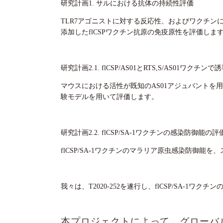
研究計画1. サルにおける抗体の持続性評価
TLR7アゴニストに対する反応性、およびワクチン
添加したflCSPワクチン抗原の免疫原性を評価しま
研究計画2.1. flCSP/AS01とRTS,S/AS01ワ
マウスにおける活性が既知のAS01アジュバントを用
験モデルを用いて評価します。
研究計画2.2. flCSP/SA-1ワクチンの感染防御能の評
flCSP/SA-1ワクチンのマラリア原虫感染防御
我々は、T2020-252を遂行し、flCSP/SA
本プロジェクトによって、グローバ