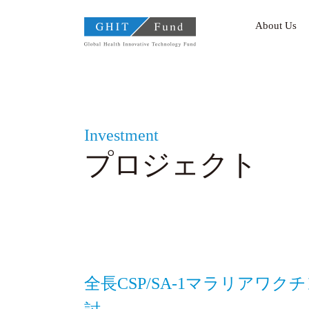
GHIT Fund Global Health I
About Us
Investment
プロジェクト
全長CSP/SA-1マラリアワク