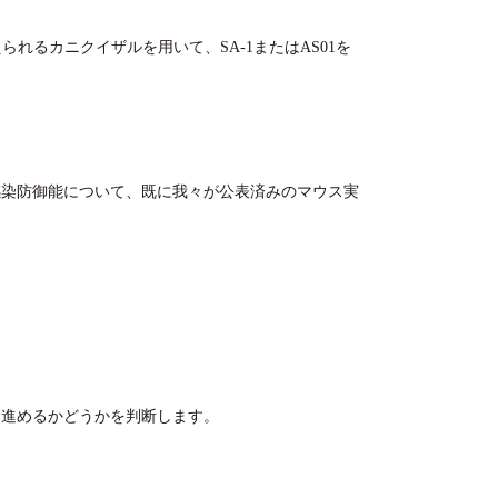
れるカニクイザルを用いて、SA-1またはAS01を
体の感染防御能について、既に我々が公表済みのマウス実
開発に進めるかどうかを判断します。