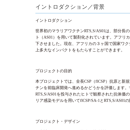
イントロダクション／背景
イントロダクション
世界初のマラリアワクチンRTS,S/AS01は、部分
ト（AS01）を用いて製剤化されています。アフリカ
下させました。現在、アフリカの３ヶ国で国家ワク
上多大なインパクトをもたらすことができます。
プロジェクトの目的
本プロジェクトでは、全長CSP（flCSP）抗原と新規T
チンを前臨床開発へ進めるかどうかを評価します。すな
RTS,S/AS01を投与されたヒトで観察された抗体価
リア感染モデルを用いてflCSP/SA-1とRTS,S/AS
プロジェクト・デザイン