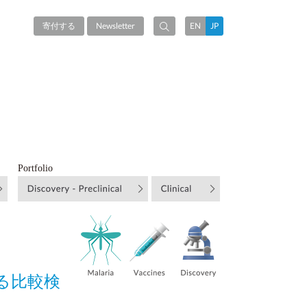
寄付する
Newsletter
EN
JP
Portfolio
する比較検