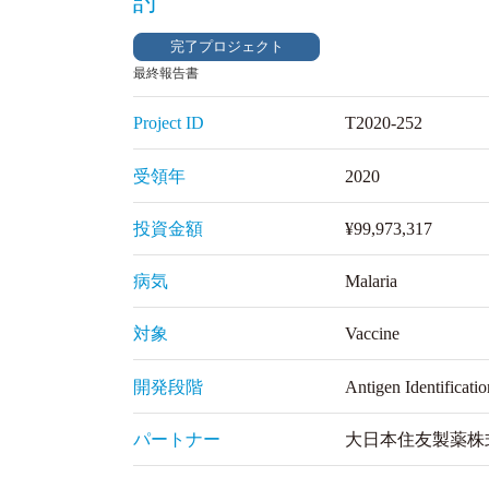
討
完了プロジェクト
最終報告書
Project ID
T2020-252
受領年
2020
投資金額
¥99,973,317
病気
Malaria
対象
Vaccine
開発段階
Antigen Identificatio
パートナー
大日本住友製薬株式会