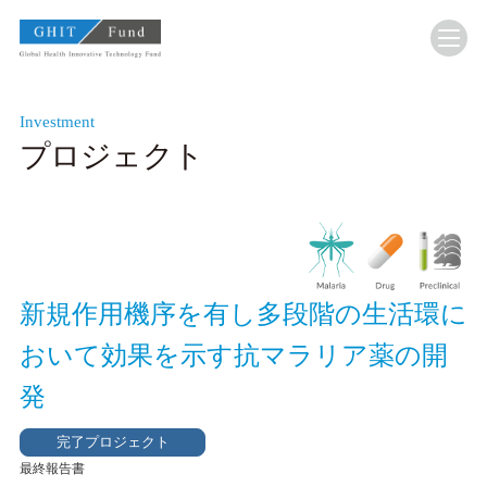
GHIT Fund Global Health Innovative Technology F
Investment
プロジェクト
新規作用機序を有し多段階の生活環に
おいて効果を示す抗マラリア薬の開
発
完了プロジェクト
最終報告書