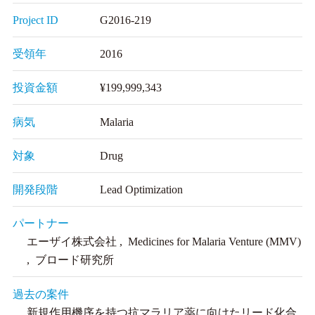
Project ID
G2016-219
受領年
2016
投資金額
¥199,999,343
病気
Malaria
対象
Drug
開発段階
Lead Optimization
パートナー
エーザイ株式会社 , Medicines for Malaria Venture (MMV)
, ブロード研究所
過去の案件
新規作用機序を持つ抗マラリア薬に向けたリード化合