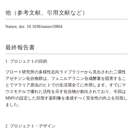
他（参考文献、引用文献など）
Nature, doi: 10.1038/nature19804
最終報告書
1. プロジェクトの目的
ブロード研究所の多様性志向ライブラリーから見出された二環性
アゼチジン化合物群は、フェニルアラニン合成酵素を阻害するこ
とでマラリア原虫のヒトでの生活環全てに作用します。すでにマ
ウスモデルで優れた活性を示す化合物が創出されており、今回は
MMVの設定した目指す薬剤像を達成すべく安全性の向上を目指し
ました。
2. プロジェクト・デザイン