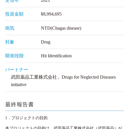
受領年
2021
投資金額
¥8,994,695
病気
NTD(Chagas disease)
対象
Drug
開発段階
Hit Identification
パートナー
武田薬品工業株式会社 , Drugs for Neglected Diseases
initiative
最終報告書
1．プロジェクトの目的
本プロジェクトの目的は、武田薬品工業株式会社（武田薬品）が