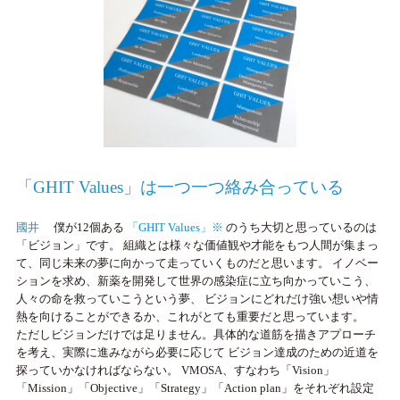
「GHIT Values」は一つ一つ絡み合っている
國井
僕が12個ある
「GHIT Values」※
のうち大切と思っているのは
「ビジョン」です。 組織とは様々な価値観や才能をもつ人間が集まっ
て、同じ未来の夢に向かって走っていくものだと思います。 イノベー
ションを求め、新薬を開発して世界の感染症に立ち向かっていこう、
人々の命を救っていこうという夢、 ビジョンにどれだけ強い想いや情
熱を向けることができるか、これがとても重要だと思っています。
ただしビジョンだけでは足りません。具体的な道筋を描きアプローチ
を考え、実際に進みながら必要に応じて ビジョン達成のための近道を
探っていかなければならない。 VMOSA、すなわち「Vision」
「Mission」「Objective」「Strategy」「Action plan」をそれぞれ設定