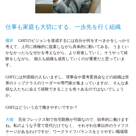
仕事も家庭も大切にする、
一歩先を行く組織
國井
GHITのビジョンを達成するには自分が何をすべきかをしっかり
考えて、上司に積極的に提案しながら具体的に動いてみる。 うまくい
かなかったらなぜかを考えながら、より前進していく。そうやって経
験をしながら、 個人も組織も成長していくのが重要だと思っていま
す。
GHITには外国籍の人もいますし、理事会や選考委員会などの組織は世
界のトップクラスのリーダーや専門家が集まっていますが、 そんな多
様な人たちに会えて経験できることも色々あるのではないでしょう
か。
GHITはどういう点で働きやすいですか？
大畑
完全フレックス制で在宅勤務が可能なので、効率的に働けます
ね。私のような子育て世代だけでなく、 それぞれ仕事以外のライフス
テージがあるわけですが、ワークライフバランスをとりやすい職場環